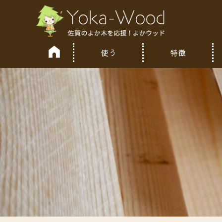
使う
特徴