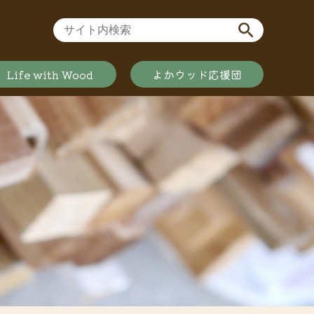
Life with Wood
よかウッド応援団