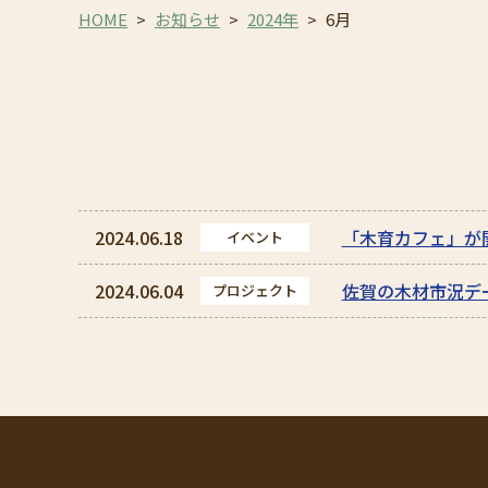
HOME
>
お知らせ
>
2024年
>
6月
2024.06.18
「木育カフェ」が
イベント
2024.06.04
佐賀の木材市況デ
プロジェクト